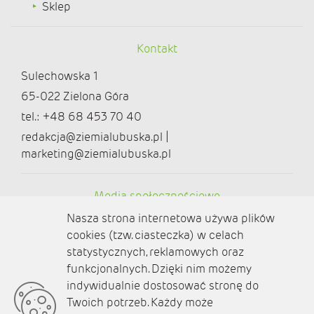
Sklep
Kontakt
Sulechowska 1
65-022 Zielona Góra
tel.: +48 68 453 70 40
redakcja@ziemialubuska.pl |
marketing@ziemialubuska.pl
Media społecznościowe
Nasza strona internetowa używa plików
cookies (tzw. ciasteczka) w celach
statystycznych, reklamowych oraz
funkcjonalnych. Dzięki nim możemy
O nas
indywidualnie dostosować stronę do
Twoich potrzeb. Każdy może
Kontakt