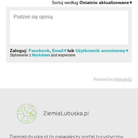
Ziemialubuska.pl to największy portal turystyczny