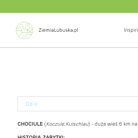
Inspir
Opis
CHOCIULE
(
Koczule, Kulschlau
) - duża wieś 6 km na
HISTORIA, ZABYTKI: