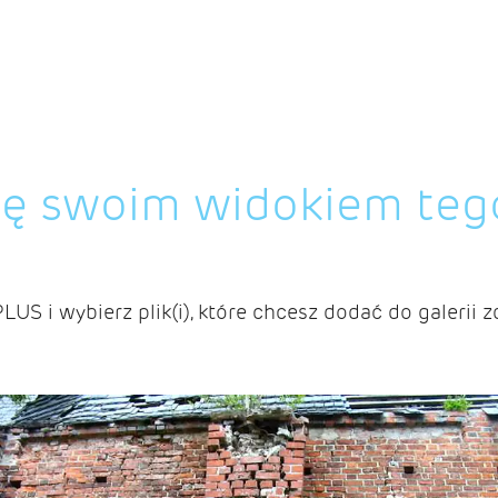
ię swoim widokiem teg
PLUS i wybierz plik(i), które chcesz dodać do galerii z