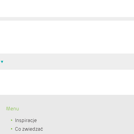
Menu
Inspiracje
Co zwiedzać