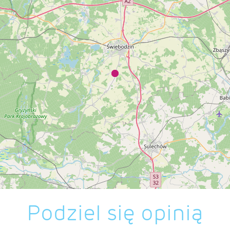
Podziel się opinią