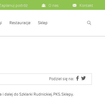
Zaplanuj podróż
O nas
Kontakt
i
Restauracje
Sklep
Podziel się na:
 dalej do Szklarki Rudnickiej. PKS. Sklepy.