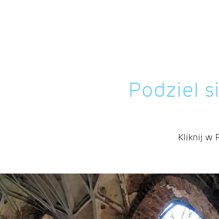
Podziel s
Kliknij w 