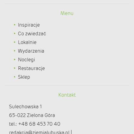
Menu
Inspiracje
Co zwiedzać
Lokalnie
Wydarzenia
Noclegi
Restauracje
Sklep
Kontakt
Sulechowska 1
65-022 Zielona Góra
tel.: +48 68 453 70 40
redakcja@ziemialubuska.pl |