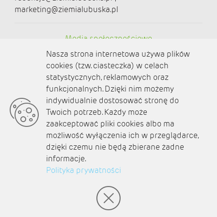
marketing@ziemialubuska.pl
Media społecznościowe
Nasza strona internetowa używa plików
cookies (tzw. ciasteczka) w celach
statystycznych, reklamowych oraz
funkcjonalnych. Dzięki nim możemy
O nas
indywidualnie dostosować stronę do
Twoich potrzeb. Każdy może
Kontakt
zaakceptować pliki cookies albo ma
Polityka prywatności
możliwość wyłączenia ich w przeglądarce,
dzięki czemu nie będą zbierane żadne
Aktualności
informacje.
Polityka prywatności
Zaplanuj podróż
© amb software 2004-2021