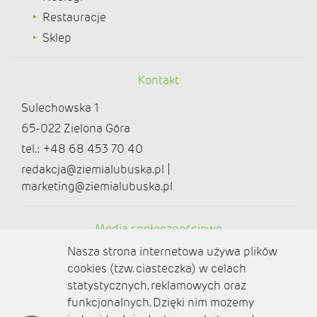
Restauracje
Sklep
Kontakt
Sulechowska 1
65-022 Zielona Góra
tel.: +48 68 453 70 40
redakcja@ziemialubuska.pl |
marketing@ziemialubuska.pl
Media społecznościowe
Nasza strona internetowa używa plików
cookies (tzw. ciasteczka) w celach
statystycznych, reklamowych oraz
funkcjonalnych. Dzięki nim możemy