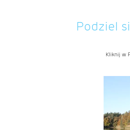
Podziel s
Kliknij w 