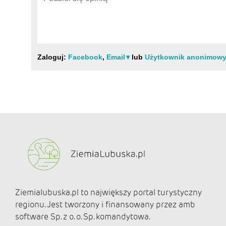
Ziemialubuska.pl to największy portal turystyczny
regionu. Jest tworzony i finansowany przez amb
software Sp. z o. o. Sp. komandytowa.