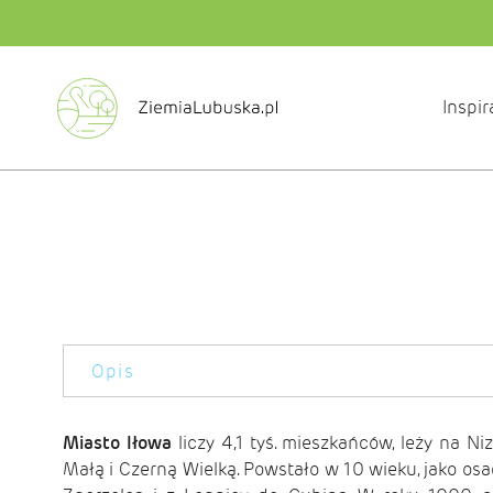
Inspir
Opis
Miasto Iłowa
liczy 4,1 tyś. mieszkańców, leży na N
Małą i Czerną Wielką. Powstało w 10 wieku, jako o