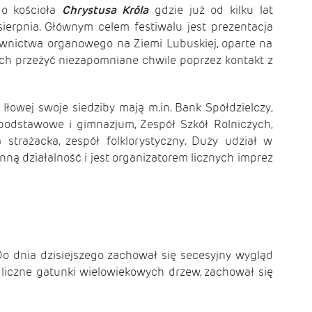
o kościoła
Chrystusa Króla
gdzie już od kilku lat
ierpnia. Głównym celem festiwalu jest prezentacja
ownictwa organowego na Ziemi Lubuskiej, oparte na
ch przeżyć niezapomniane chwile poprzez kontakt z
łowej swoje siedziby mają m.in. Bank Spółdzielczy,
 podstawowe i gimnazjum, Zespół Szkół Rolniczych,
strażacka, zespół folklorystyczny. Duży udział w
ną działalność i jest organizatorem licznych imprez
 dnia dzisiejszego zachował się secesyjny wygląd
u liczne gatunki wielowiekowych drzew, zachował się