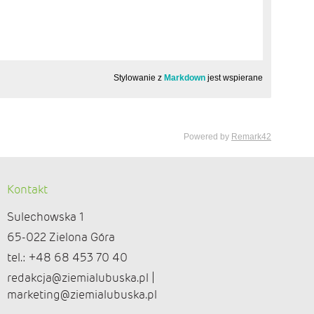
Kontakt
Sulechowska 1
65-022 Zielona Góra
tel.: +48 68 453 70 40
redakcja@ziemialubuska.pl |
marketing@ziemialubuska.pl