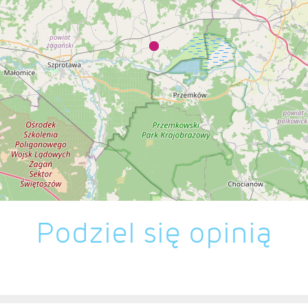
Podziel się opinią