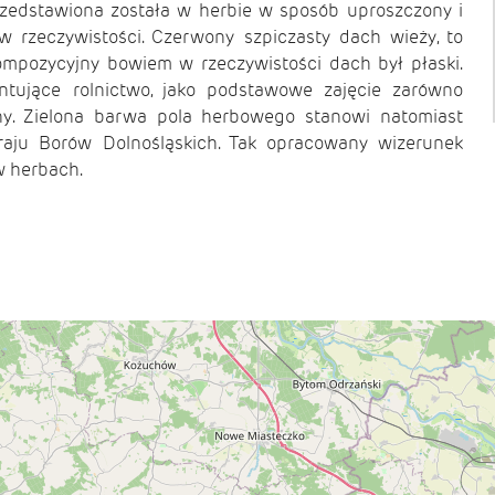
rzedstawiona została w herbie w sposób uproszczony i
 w rzeczywistości. Czerwony szpiczasty dach wieży, to
ompozycyjny bowiem w rzeczywistości dach był płaski.
tujące rolnictwo, jako podstawowe zajęcie zarówno
y. Zielona barwa pola herbowego stanowi natomiast
raju Borów Dolnośląskich. Tak opracowany wizerunek
w herbach.