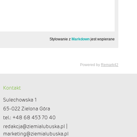
Kontakt
Sulechowska 1
65-022 Zielona Góra
tel.: +48 68 453 70 40
redakcja@ziemialubuska.pl |
marketing@ziemialubuska.pl