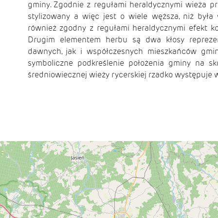
gminy. Zgodnie z regułami heraldycznymi wieża p
stylizowany a więc jest o wiele węższa, niż była
również zgodny z regułami heraldycznymi efekt k
Drugim elementem herbu są dwa kłosy reprezen
dawnych, jak i współczesnych mieszkańców gmin
symboliczne podkreślenie położenia gminy na sk
średniowiecznej wieży rycerskiej rzadko występuje 