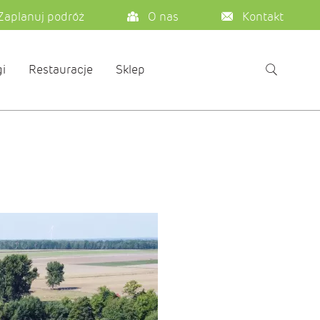
Zaplanuj podróż
O nas
Kontakt
i
Restauracje
Sklep