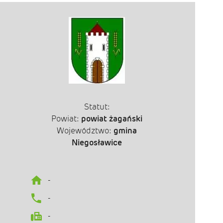
Statut:
Powiat:
powiat żagański
Województwo:
gmina
Niegosławice
-
-
-