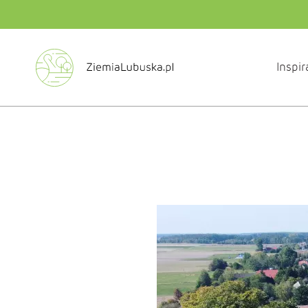
Inspir