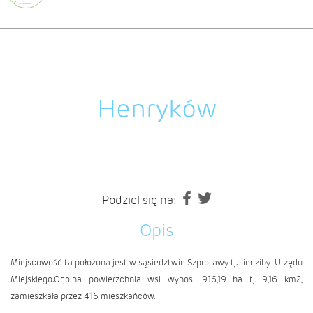
Henryków
Podziel się na:
Opis
Miejscowość ta położona jest w sąsiedztwie Szprotawy tj. siedziby Urzędu
Miejskiego.Ogólna powierzchnia wsi wynosi 916,19 ha tj. 9,16 km2,
zamieszkała przez 416 mieszkańców.