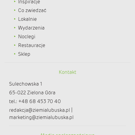
Inspiracje
Co zwiedzać
Lokalnie
Wydarzenia
Noclegi
Restauracje
Sklep
Kontakt
Sulechowska 1
65-022 Zielona Góra
tel.: +48 68 453 70 40
redakcja@ziemialubuska.pl |
marketing@ziemialubuska.pl