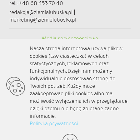
tel.: +48 68 453 70 40
redakcja@ziemialubuska.pl |
marketing@ziemialubuska.pl
Media społecznościowe
Nasza strona internetowa używa plików
cookies (tzw. ciasteczka) w celach
statystycznych, reklamowych oraz
funkcjonalnych. Dzięki nim możemy
O nas
indywidualnie dostosować stronę do
Twoich potrzeb. Każdy może
Kontakt
zaakceptować pliki cookies albo ma
Polityka prywatności
możliwość wyłączenia ich w przeglądarce,
dzięki czemu nie będą zbierane żadne
Aktualności
informacje.
Polityka prywatności
Zaplanuj podróż