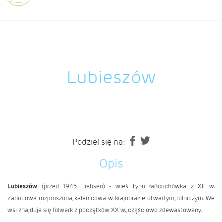
Lubieszów
Podziel się na:
Opis
Lubieszów
(przed 1945 Liebsen) - wieś typu łańcuchówka z XII w.
Zabudowa rozproszona, kalenicowa w krajobrazie otwartym, rolniczym. We
wsi znajduje się folwark z początków XX w., częściowo zdewastowany.