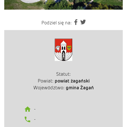
Podziel się na:
Statut:
Powiat:
powiat żagański
Województwo:
gmina Żagań
-
-