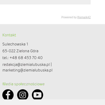
Kontakt
Sulechowska 1
65-022 Zielona Góra
tel.: +48 68 453 70 40
redakcja@ziemialubuska.pl |
marketing@ziemialubuska.pl
Media społecznościowe