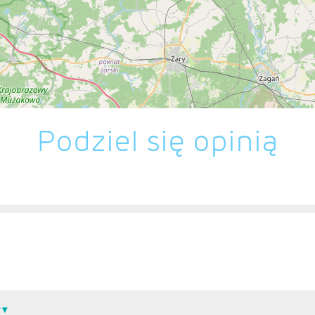
Podziel się opinią