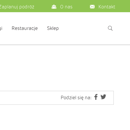
Zaplanuj podróż
O nas
Kontakt
i
Restauracje
Sklep
Podziel się na: