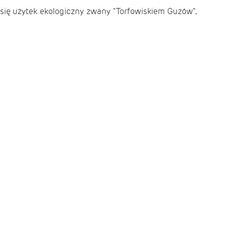
ię użytek ekologiczny zwany "Torfowiskiem Guzów",