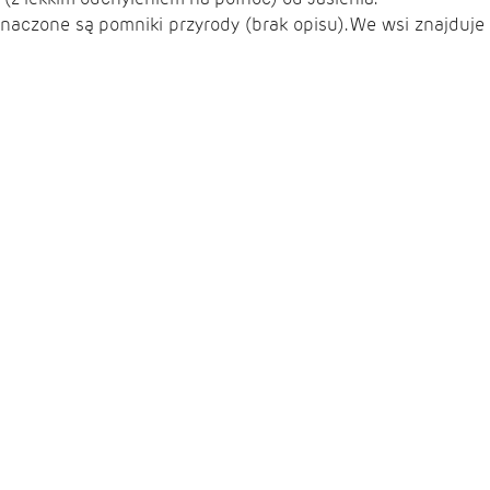
czone są pomniki przyrody (brak opisu). We wsi znajduje s