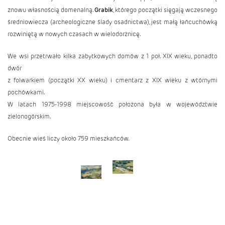
znowu własnością domenalną.
Grabik
, którego początki sięgają wczesnego
średniowiecza (archeologiczne ślady osadnictwa), jest małą łańcuchówką
rozwiniętą w nowych czasach w wielodorżnicę.
We wsi przetrwało kilka zabytkowych domów z 1 poł. XIX wieku, ponadto
dwór
z folwarkiem (początki XX wieku) i cmentarz z XIX wieku z wtórnymi
pochówkami.
W latach 1975-1998 miejscowość położona była w województwie
zielonogórskim.
Obecnie wieś liczy około 759 mieszkańców.