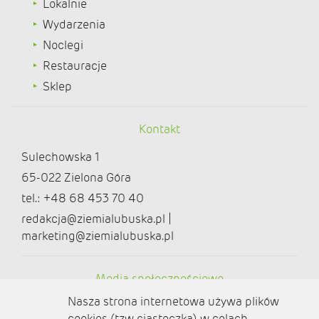
Lokalnie
Wydarzenia
Noclegi
Restauracje
Sklep
Kontakt
Sulechowska 1
65-022 Zielona Góra
tel.: +48 68 453 70 40
redakcja@ziemialubuska.pl |
marketing@ziemialubuska.pl
Media społecznościowe
Nasza strona internetowa używa plików
cookies (tzw. ciasteczka) w celach