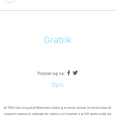
Grabik
Podziel się na:
Opis
W 1550 roku Krzysztof Biberstein nadał ją w lenno Janowi Schönaichowi. W
czasach nowszych należała do rodziny von Knappe, a w XIX wieku stała się