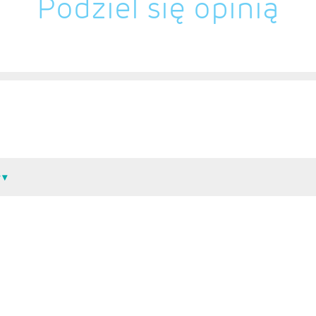
Podziel się opinią