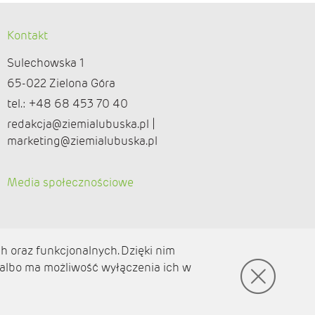
Kontakt
Sulechowska 1
65-022 Zielona Góra
tel.: +48 68 453 70 40
redakcja@ziemialubuska.pl |
marketing@ziemialubuska.pl
Media społecznościowe
h oraz funkcjonalnych. Dzięki nim
 albo ma możliwość wyłączenia ich w
© amb software 2004-2021