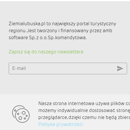
Ziemialubuska.pl to największy portal turystyczny
regionu. Jest tworzony i finansowany przez amb
software Sp. z o. o. Sp. komandytowa.
Zapisz się do naszego newslettera
E-mail
Nasza strona internetowa używa plików coo
O nas
możemy indywidualnie dostosować stronę 
Kontakt
przeglądarce, dzięki czemu nie będą zbier
Polityka prywatności
Polityka prywatności