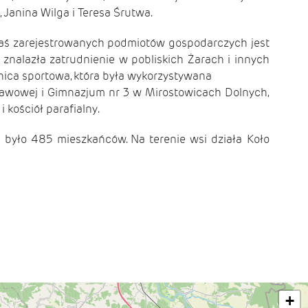
 Janina Wilga i Teresa Śrutwa.
zaś zarejestrowanych podmiotów gospodarczych jest
znalazła zatrudnienie w pobliskich Żarach i innych
lnica sportowa, która była wykorzystywana
stawowej i Gimnazjum nr 3 w Mirostowicach Dolnych,
 kościół parafialny.
 było 485 mieszkańców. Na terenie wsi działa Koło
+