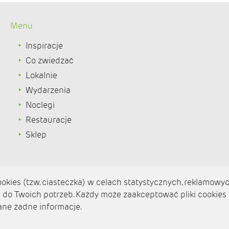
Menu
Inspiracje
Co zwiedzać
Lokalnie
Wydarzenia
Noclegi
Restauracje
Sklep
kies (tzw. ciasteczka) w celach statystycznych, reklamowyc
do Twoich potrzeb. Każdy może zaakceptować pliki cookies
Aktualności
ane żadne informacje.
Zaplanuj podróż