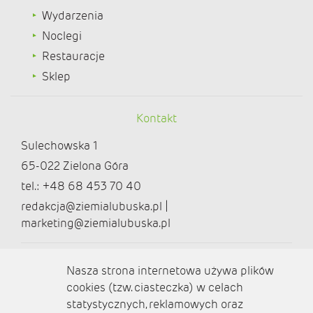
Wydarzenia
Noclegi
Restauracje
Sklep
Kontakt
Sulechowska 1
65-022 Zielona Góra
tel.: +48 68 453 70 40
redakcja@ziemialubuska.pl |
marketing@ziemialubuska.pl
Media społecznościowe
Nasza strona internetowa używa plików
cookies (tzw. ciasteczka) w celach
statystycznych, reklamowych oraz