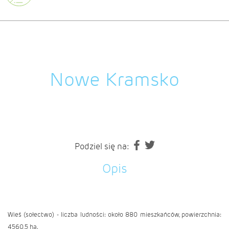
Nowe Kramsko
Podziel się na:
Opis
Wieś (sołectwo) - liczba ludności: około 880 mieszkańców, powierzchnia:
4560,5 ha.