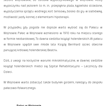
wypoczynku nad jeziorem to m. in. przepiękna plaża, kąpielisko strzeżone,
wypożyczalnia sprzętu wodnego, kort tenisowy, boisko do gry w siatkówkę,
możliwość jazdy konnej z elementami hipoterapii.
W przypadku, gdy pogoda nie dopisze warto wybrać się do Pałacu w
Wojnowie. Pałac w Wojnowie wzniesiono w 1910 roku na miejscu starego
w formie neobarokowej. To dawna siedziba książąt holenderskich. W pałacu
w Wojnowie spędził swe młode lata Książę Bernhard ojciec obecnie
panującej królowej holenderskiej Beatrix.
Dziś, z uwagi na korzystne warunki mikroklimatyczne, w dawnej siedzibie
książąt holenderskich mieści się Szpital Rehabilitacyjno – Leczniczy dla
Dzieci.
W Wojnowie warto zobaczyć także budynek gorzelni, należący do zespołu
pałacowo-folwarcznego.
Pałac w Wojnowie