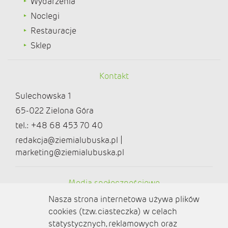
Wydarzenia
Noclegi
Restauracje
Sklep
Kontakt
Sulechowska 1
65-022 Zielona Góra
tel.: +48 68 453 70 40
redakcja@ziemialubuska.pl |
marketing@ziemialubuska.pl
Media społecznościowe
Nasza strona internetowa używa plików
cookies (tzw. ciasteczka) w celach
statystycznych, reklamowych oraz