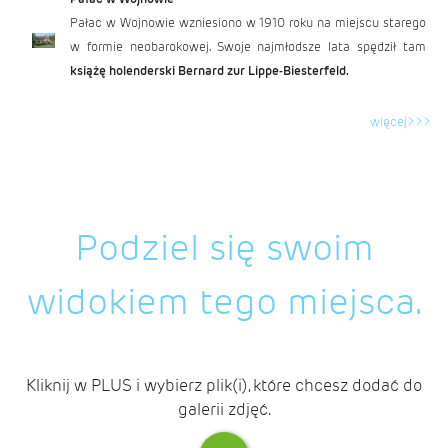
Pałac w Wojnowie wzniesiono w 1910 roku na miejscu starego
w formie neobarokowej. Swoje najmłodsze lata spędził tam
książę holenderski
Bernard zur Lippe-Biesterfeld.
więcej>>>
Podziel się swoim
widokiem tego miejsca.
Kliknij w PLUS i wybierz plik(i), które chcesz dodać do
galerii zdjęć.