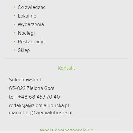
Co zwiedzać
Lokalnie
Wydarzenia
Noclegi
Restauracje
Sklep
Kontakt
Sulechowska 1
65-022 Zielona Góra
tel.: +48 68 453 70 40
redakcja@ziemialubuska.pl |
marketing@ziemialubuska.pl
Media społecznościowe