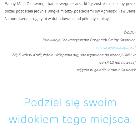
Panny Marii. Z dawnego barokowego ołtarza, który został zniszczony przez
pożar, pozostała jedynie wnęka między postaciami św. Agnieszki i św. Jana
Nepomucena, stojącymi w dobudowanej od północy kaplicy.
Źródło:
Publikacje
Stowarzyszenie Przyjaciół Gminy Świdnica
www.swidnica.zgora.pl
Zdj. Dwór w Koźli, źródło: Wikipedia.org, udostępnione na licencji GNU w
wersji 1.2 lub nowszej
zdjęcia w galerii: Jaromir Gąsiorek
Podziel się swoim
widokiem tego miejsca.