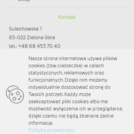
Kontakt
Sulechowska 1
65-022 Zielona Góra
tel.: +48 68 453 70 40
redakcja@ziemialubuska.pl |
Nasza strona internetowa używa plików
marketing@ziemialubuska.pl
cookies (tzw. ciasteczka) w celach
statystycznych, reklamowych oraz
funkcjonalnych. Dzięki nim możemy
Media społecznościowe
indywidualnie dostosować stronę do
Twoich potrzeb. Każdy może
zaakceptować pliki cookies albo ma
możliwość wyłączenia ich w przeglądarce,
dzięki czemu nie będą zbierane żadne
O nas
informacje.
Kontakt
Polityka prywatności