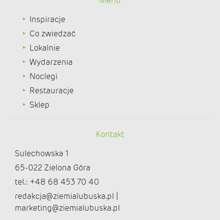
Menu
Inspiracje
Co zwiedzać
Lokalnie
Wydarzenia
Noclegi
Restauracje
Sklep
Kontakt
Sulechowska 1
65-022 Zielona Góra
tel.: +48 68 453 70 40
redakcja@ziemialubuska.pl |
marketing@ziemialubuska.pl