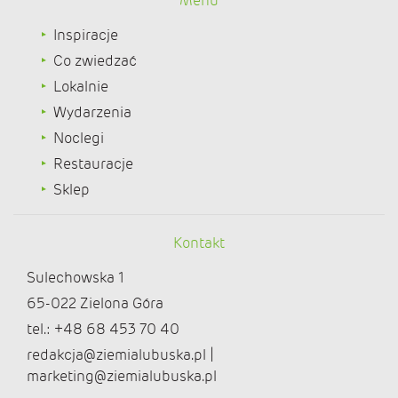
Menu
Inspiracje
Co zwiedzać
Lokalnie
Wydarzenia
Noclegi
Restauracje
Sklep
Kontakt
Sulechowska 1
65-022 Zielona Góra
tel.: +48 68 453 70 40
redakcja@ziemialubuska.pl |
marketing@ziemialubuska.pl