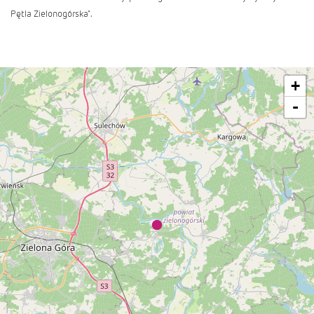
Pętla Zielonogórska".
+
-