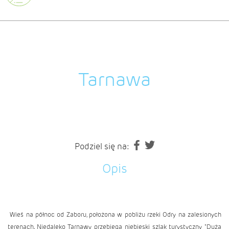
Tarnawa
Podziel się na:
Opis
Wieś na północ od
Zaboru
, położona w pobliżu rzeki Odry na zalesionych
terenach. Niedaleko Tarnawy przebiega niebieski szlak turystyczny "Duża