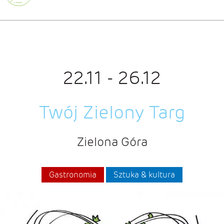
22.11 - 26.12
Twój Zielony Targ
Zielona Góra
Gastronomia
Sztuka & kultura