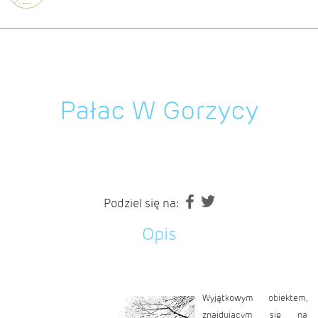
Pałac W Gorzycy
Podziel się na:
Opis
Wyjątkowym obiektem,
znajdującym się na