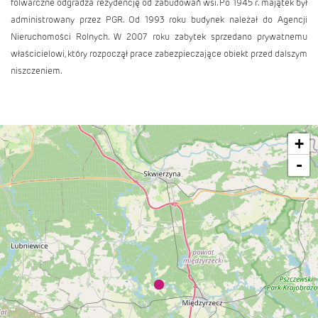
folwarczne odgradza rezydencję od zabudowań wsi. Po 1945 r. majątek był
administrowany przez PGR. Od 1993 roku budynek należał do Agencji
Nieruchomości Rolnych. W 2007 roku zabytek sprzedano prywatnemu
właścicielowi, który rozpoczął prace zabezpieczające obiekt przed dalszym
niszczeniem.
+
-