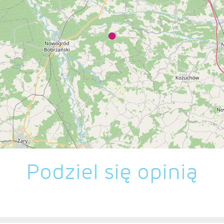
Podziel się opinią