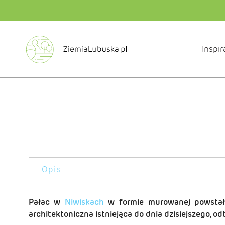
Inspir
Opis
Pałac w
Niwiskach
w formie murowanej powstał
architektoniczna istniejąca do dnia
dzisiejszego, od