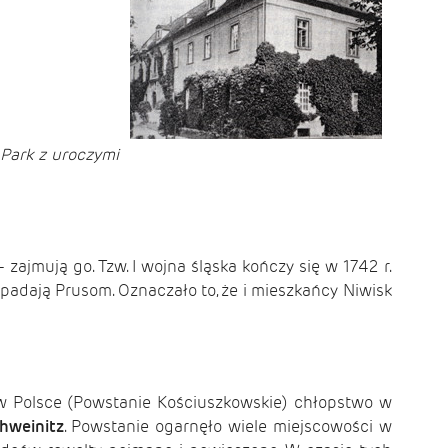
 Park z uroczymi
zajmują go. Tzw. I wojna śląska kończy się w 1742 r.
adają Prusom. Oznaczało to, że i mieszkańcy Niwisk
w Polsce (Powstanie Kościuszkowskie) chłopstwo w
hweinitz
. Powstanie ogarnęło wiele miejscowości w