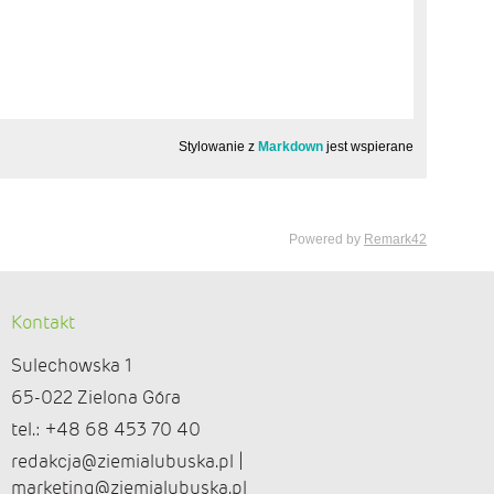
Kontakt
Sulechowska 1
65-022 Zielona Góra
tel.: +48 68 453 70 40
redakcja@ziemialubuska.pl |
marketing@ziemialubuska.pl