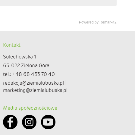
Kontakt
Sulechowska 1
65-022 Zielona Góra
tel.: +48 68 453 70 40
redakcja@ziemialubuska.pl |
marketing@ziemialubuska.pl
Media społecznościowe