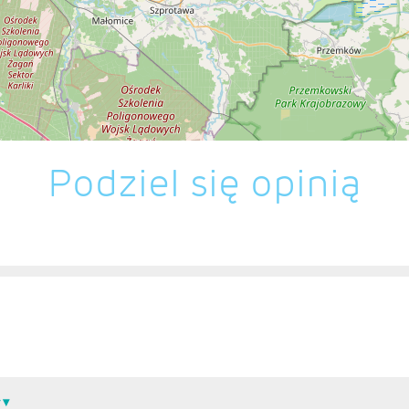
Podziel się opinią