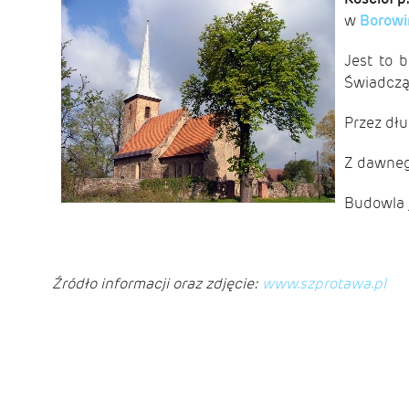
w
Borowi
Jest to 
Świadczą 
Przez dłu
Z dawneg
Budowla 
Źródło informacji oraz zdjęcie:
www.szprotawa.pl