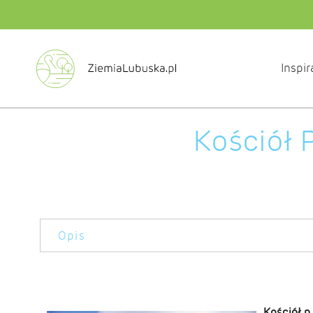
Inspir
Kościół 
Opis
Kościół p