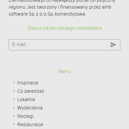
Ziemialubuska.pl to największy portal turystyczny
regionu. Jest tworzony i finansowany przez amb
software Sp. z o. o. Sp. komandytowa.
Zapisz się do naszego newslettera
E-mail
Menu
Inspiracje
Co zwiedzać
Lokalnie
Wydarzenia
Noclegi
Restauracje