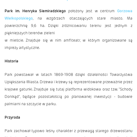
Park im. Henryka Siemiradzkiego
położony jest w centrum
Gorzowa
Wielkopolskiego
, na wzgórzach otaczających stare miasto. Ma
powierzchnię 9,6 ha. Dzięki zróżnicowaniu terenu jest jednym z
piękniejszych terenów zieleni
w mieście. Znajduje się w nim amfiteatr, w którym organizowane są
imprezy artystyczne.
Historia
Park powstawał w latach 1869-1908 dzięki działalności Towarzystwa
Upiększania Miasta. Drzewa i krzewy są reprezentowane przeważnie przez
krajowe gatunki. Znajduje się tutaj platforma widokowa oraz tzw. "Schody
Donikąd", będące pozostałością po planowanej inwestycji - budowie
palmiarni na szczycie w parku.
Przyroda
Park zachował typowo leśny charakter z przewagą starego drzewostanu