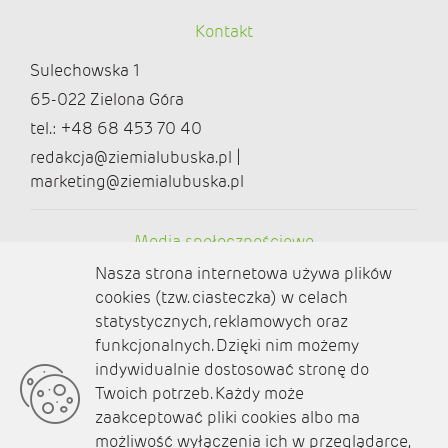
Kontakt
Sulechowska 1
65-022 Zielona Góra
tel.: +48 68 453 70 40
redakcja@ziemialubuska.pl |
marketing@ziemialubuska.pl
Media społecznościowe
Nasza strona internetowa używa plików
cookies (tzw. ciasteczka) w celach
statystycznych, reklamowych oraz
funkcjonalnych. Dzięki nim możemy
O nas
indywidualnie dostosować stronę do
Twoich potrzeb. Każdy może
Kontakt
zaakceptować pliki cookies albo ma
Polityka prywatności
możliwość wyłączenia ich w przeglądarce,