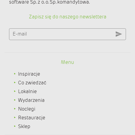
software Sp. z o. o. Sp. komandytowa.
Zapisz się do naszego newslettera
E-mail
Menu
Inspiracje
Co zwiedzać
Lokalnie
Wydarzenia
Noclegi
Restauracje
Sklep