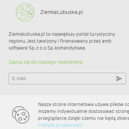
Ziemialubuska.pl to największy portal turystyczny
regionu. Jest tworzony i finansowany przez amb
software Sp. z o. o. Sp. komandytowa.
Zapisz się do naszego newslettera
E-mail
Nasza strona internetowa używa plików coo
O nas
możemy indywidualnie dostosować stronę 
Kontakt
przeglądarce, dzięki czemu nie będą zbier
Polityka prywatności
Polityka prywatności