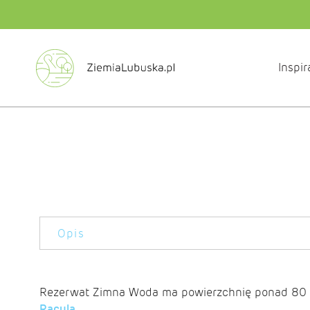
Inspir
Opis
Rezerwat Zimna Woda ma powierzchnię ponad 80 ha
Racula
.