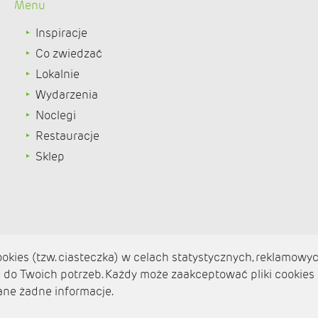
Menu
Inspiracje
Co zwiedzać
Lokalnie
Wydarzenia
Noclegi
Restauracje
Sklep
kies (tzw. ciasteczka) w celach statystycznych, reklamowyc
do Twoich potrzeb. Każdy może zaakceptować pliki cookies
Aktualności
ane żadne informacje.
Zaplanuj podróż