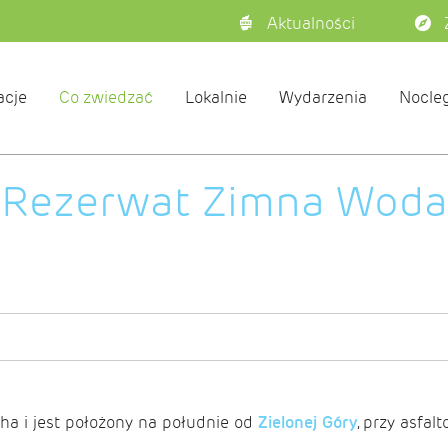
Aktualności
acje
Co zwiedzać
Lokalnie
Wydarzenia
Nocleg
Rezerwat Zimna Woda
 i jest położony na południe od
Zielonej Góry
, przy asfal