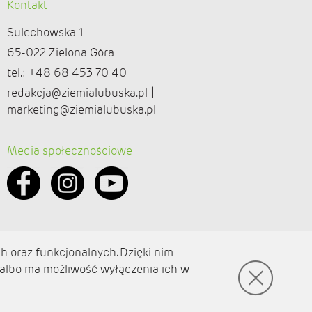
Kontakt
Sulechowska 1
65-022 Zielona Góra
tel.: +48 68 453 70 40
redakcja@ziemialubuska.pl |
marketing@ziemialubuska.pl
Media społecznościowe
h oraz funkcjonalnych. Dzięki nim
 albo ma możliwość wyłączenia ich w
© amb software 2004-2021