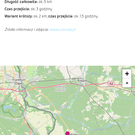
Długość całkowita:
ok. 5 km
Czas przejścia:
ok. 3 godziny
Wariant krótszy:
ok. 2 km,
czas przejścia:
ok. 1,5 godziny.
Źródło informacji i zdjęcia:
www.cybinka.pl
+
-