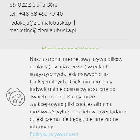
65-022 Zielona Góra
tel.: +48 68 453 70 40
redakcja@ziemialubuska.pl |
marketing@ziemialubuska.pl
Media społecznościowe
Nasza strona internetowa używa plików
cookies (tzw. ciasteczka) w celach
statystycznych, reklamowych oraz
funkcjonalnych. Dzięki nim możemy
O nas
indywidualnie dostosować stronę do
Twoich potrzeb. Każdy może
Kontakt
zaakceptować pliki cookies albo ma
Polityka prywatności
możliwość wyłączenia ich w przeglądarce,
dzięki czemu nie będą zbierane żadne
Aktualności
informacje.
Polityka prywatności
Zaplanuj podróż