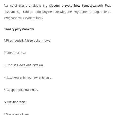
Na całej trasie znajduje się
siedem przystanków tematycznych
. Przy
każdym są tablice edukacyjne, poświęcone wybranemu zagadnieniu
związanemu z życiem lasu.
Tematy przystanków:
1. Ptasi budzik. Nisze pokarmowe.
2. Ochrona lasu.
3. Chrust. Powalone drzewo.
4. Użytkowanie i odnawianie lasu.
5. Gospodarka łowiecka.
6. Grzybobranie.
7. Wypalanie traw.