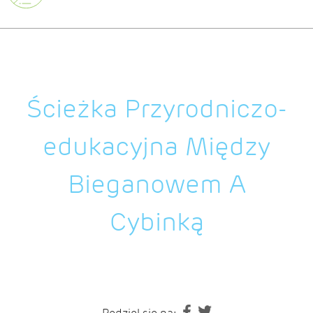
Ścieżka Przyrodniczo-
edukacyjna Między
Bieganowem A
Cybinką