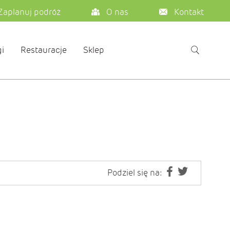
Zaplanuj podróż
O nas
Kontakt
i
Restauracje
Sklep
Podziel się na: