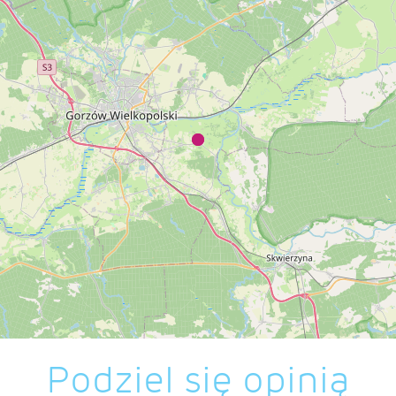
Podziel się opinią