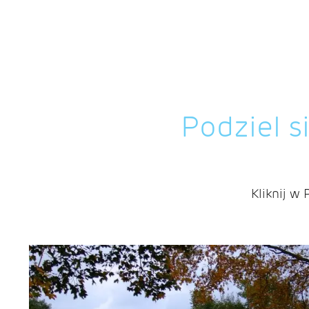
Podziel s
Kliknij w 