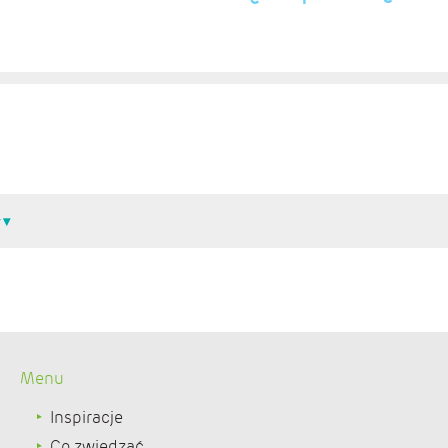
Menu
Inspiracje
Co zwiedzać