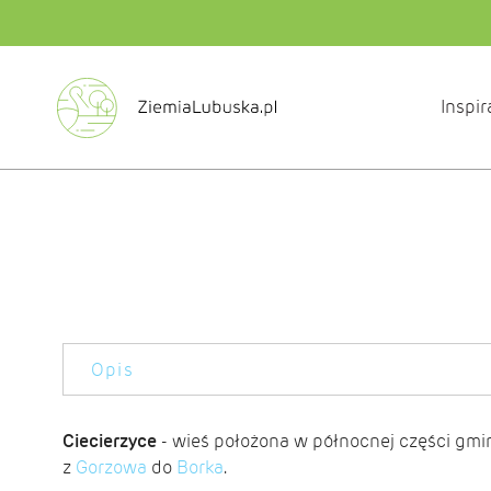
Inspir
Opis
Ciecierzyce
- wieś położona w północnej części gminy
z
Gorzowa
do
Borka
.