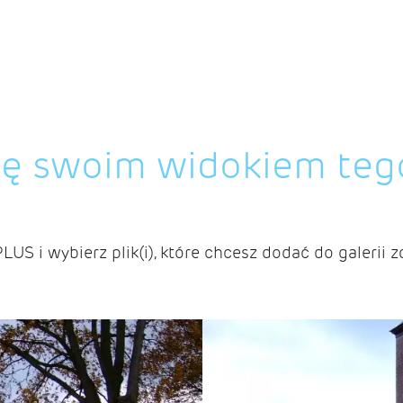
ię swoim widokiem teg
PLUS i wybierz plik(i), które chcesz dodać do galerii z