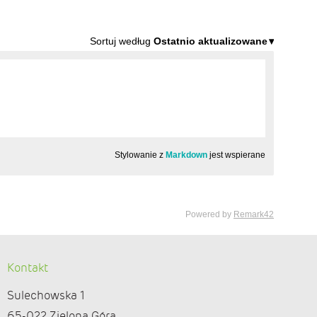
Kontakt
Sulechowska 1
65-022 Zielona Góra