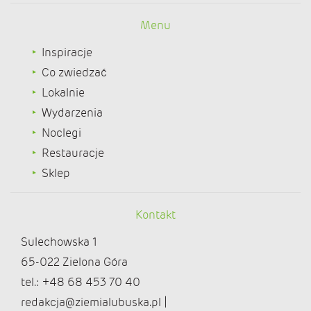
Menu
Inspiracje
Co zwiedzać
Lokalnie
Wydarzenia
Noclegi
Restauracje
Sklep
Kontakt
Sulechowska 1
65-022 Zielona Góra
tel.: +48 68 453 70 40
redakcja@ziemialubuska.pl |