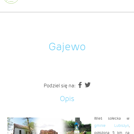
Gajewo
Podziel się na:
Opis
Wieś sołecka w
gminie Lubiszyn
,
położona 5 km na