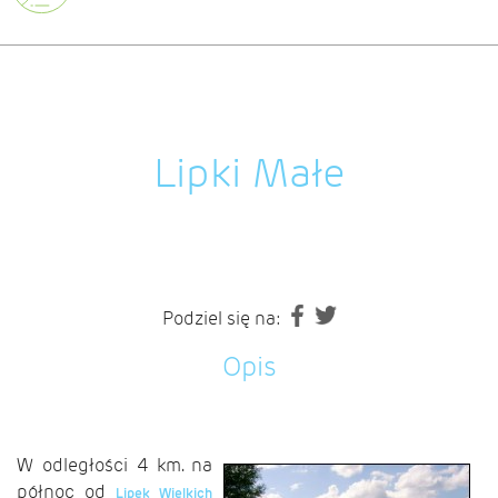
Lipki Małe
Podziel się na:
Opis
W odległości 4 km. na
północ od
Lipek Wielkich