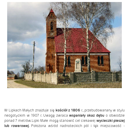
W Lipkach Małych znajduje się
kościół z 1806
r., przebudowanany w stylu
neogotyckim w 1907 r. Uwagę zwraca
wspaniały okaz dębu
o obwodzie
ponad 7 metrów. Lipki Małe mogą stanowić cel ciekawej
wycieczki pieszej
lub rowerowej
. Położona wśród nadnoteckich pól i łąk miejscowość -