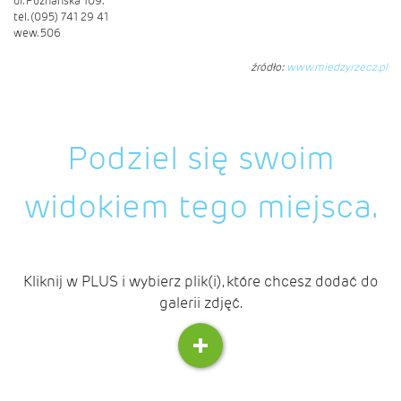
ul. Poznańska 109.
tel. (095) 741 29 41
wew. 506
źródło:
www.miedzyrzecz.pl
Podziel się swoim
widokiem tego miejsca.
Kliknij w PLUS i wybierz plik(i), które chcesz dodać do
galerii zdjęć.