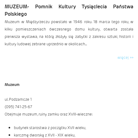
MUZEUM- Pomnik Kultury Tysiąclecia Państwa
Polskiego
Muzeum w Międzyrzeczu powstało w 1946 roku. 18 marca tego roku, w
kilku pomieszczeniach ówczesnego domu kultury, otwarta została
pierwsza wystawa, na którą złożyły się zabytki z zakresu sztuki, historii i
kultury ludowej zebrane uprzednio w okolicach...
więcej »»
Muzeum
ul. Podzamcze 1
(095) 741-25-67
Obejmuje muzeum, ruiny zamku oraz XVIII-wieczne:
budynek starostwa z początku XVII wieku,
karczmę dworską z XVII - XIX wieku,