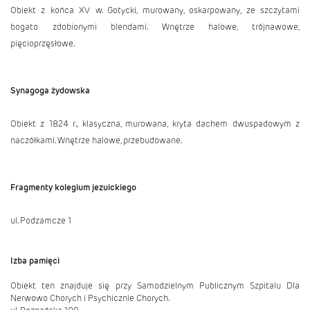
Obiekt z końca XV w. Gotycki, murowany, oskarpowany, ze szczytami
bogato zdobionymi blendami. Wnętrze halowe, trójnawowe,
pięcioprzęsłowe.
Synagoga żydowska
Obiekt z 1824 r., klasyczna, murowana, kryta dachem dwuspadowym z
naczółkami. Wnętrze halowe, przebudowane.
F
ragmenty kolegium jezuickiego
ul. Podzamcze 1
Izba pamięci
Obiekt ten znajduje się przy Samodzielnym Publicznym Szpitalu Dla
Nerwowo Chorych i Psychicznie Chorych.