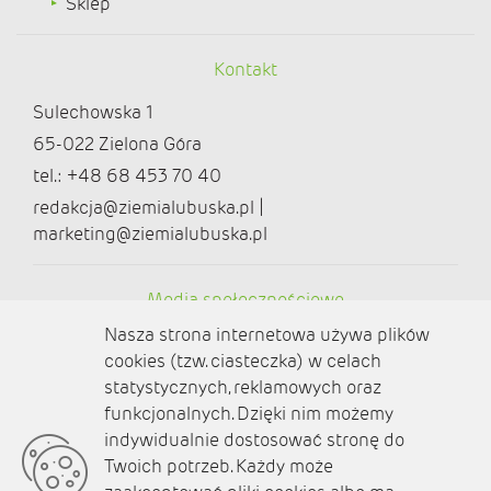
Sklep
Kontakt
Sulechowska 1
65-022 Zielona Góra
tel.: +48 68 453 70 40
redakcja@ziemialubuska.pl |
marketing@ziemialubuska.pl
Media społecznościowe
Nasza strona internetowa używa plików
cookies (tzw. ciasteczka) w celach
statystycznych, reklamowych oraz
funkcjonalnych. Dzięki nim możemy
O nas
indywidualnie dostosować stronę do
Twoich potrzeb. Każdy może
Kontakt