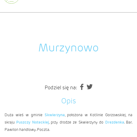
Murzynowo
Podziel się na:
Opis
Duża wieś w gminie
Skwierzyna
, położona w Kotlinie Gorzowskiej, na
skraju
Puszczy Noteckiej
, przy drodze ze Skwierzyny do
Drezdenka
. Bar.
Pawilon handlowy. Poczta.