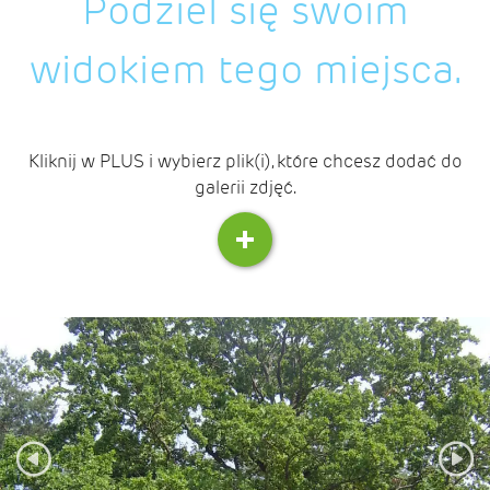
Podziel się swoim
widokiem tego miejsca.
Kliknij w PLUS i wybierz plik(i), które chcesz dodać do
galerii zdjęć.