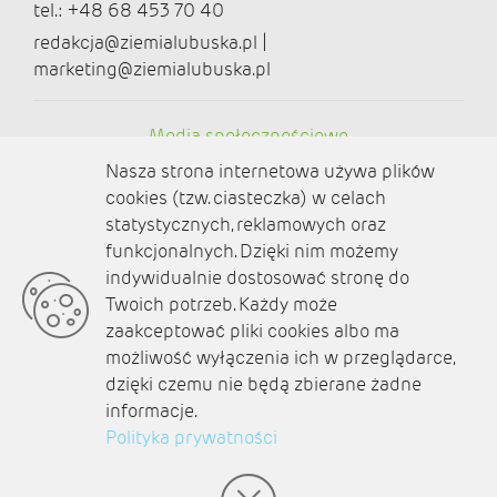
tel.: +48 68 453 70 40
redakcja@ziemialubuska.pl |
marketing@ziemialubuska.pl
Media społecznościowe
Nasza strona internetowa używa plików
cookies (tzw. ciasteczka) w celach
statystycznych, reklamowych oraz
funkcjonalnych. Dzięki nim możemy
O nas
indywidualnie dostosować stronę do
Twoich potrzeb. Każdy może
Kontakt
zaakceptować pliki cookies albo ma
Polityka prywatności
możliwość wyłączenia ich w przeglądarce,
dzięki czemu nie będą zbierane żadne
Aktualności
informacje.
Zaplanuj podróż
Polityka prywatności