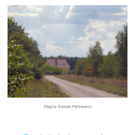
Zdjęcia: Staszek Pietkiewicz