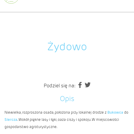
Żydowo
Podziel się na:
Opis
Niewielka, rozproszona osada, położona przy lokalnej drodze z
Bukowca
do
Siercza
. Wokół piękne lasy i łąki, oaza ciszy i spokoju. W miejscowości
gospodarstwo agroturystyczne.