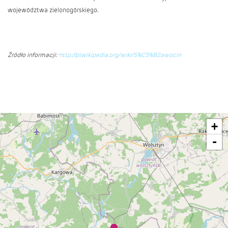
województwa zielonogórskiego.
Źródło informacji:
http://pl.wikipedia.org/wiki/S%C5%82awocin
+
-