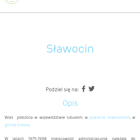
Sławocin
Podziel się na:
Opis
Wieś położona w województwie lubuskim, w
powiecie nowosolskim
, w
gminie Kolsko
.
W latach 1975-1998 miejscowość administracyjnie należała do