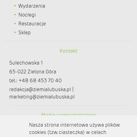
Wydarzenia
Noclegi
Restauracje
Sklep
Kontakt
Sulechowska 1
65-022 Zielona Góra
tel.: +48 68 453 70 40
redakcja@ziemialubuska.pl |
marketing@ziemialubuska.pl
Media społecznościowe
Nasza strona internetowa używa plików
cookies (tzw. ciasteczka) w celach