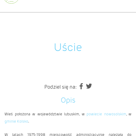
Uście
Podziel się na:
Opis
Wieś położona w województwie lubuskim, w
powiecie nowosolskim
, w
gminie Kolsko
.
W latach 1975-1998 miejscowość administracyjnie należała do