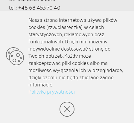
tel.: +48 68 453 70 40
redakcja@ziemialubuska.pl |
Nasza strona internetowa używa plików
marketing@ziemialubuska.pl
cookies (tzw. ciasteczka) w celach
statystycznych, reklamowych oraz
funkcjonalnych. Dzięki nim możemy
Media społecznościowe
indywidualnie dostosować stronę do
Twoich potrzeb. Każdy może
zaakceptować pliki cookies albo ma
możliwość wyłączenia ich w przeglądarce,
dzięki czemu nie będą zbierane żadne
O nas
informacje.
Kontakt
Polityka prywatności
Polityka prywatności
Aktualności
Zaplanuj podróż