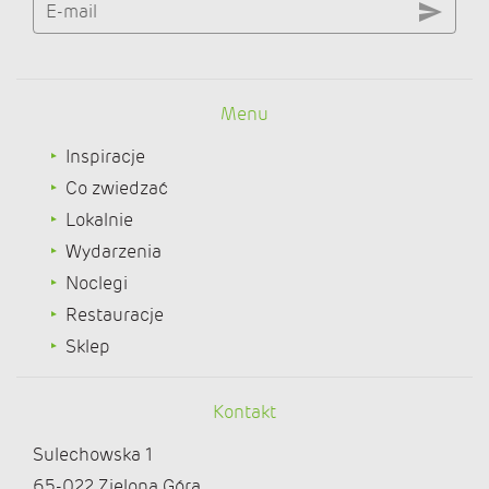
E-mail
Menu
Inspiracje
Co zwiedzać
Lokalnie
Wydarzenia
Noclegi
Restauracje
Sklep
Kontakt
Sulechowska 1
65-022 Zielona Góra