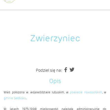
Zwierzyniec
Podziel się na:
Opis
Wieś położona w województwie lubuskim, w
powiecie nowosolskim
, w
gminie Siedlisko
.
W latach 1975-1998 miejscowość należała administracyjnie do