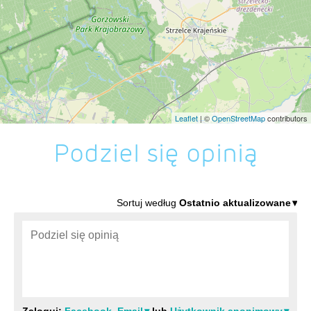
Leaflet
| ©
OpenStreetMap
contributors
Podziel się opinią