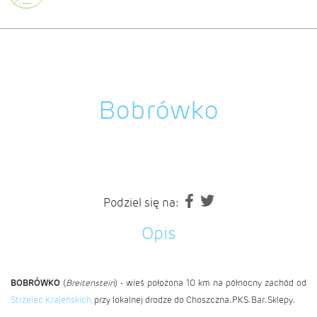
Bobrówko
Podziel się na:
Opis
BOBRÓWKO
(
Breitenstein
) - wieś położona 10 km na północny zachód od
Strzelec Krajeńskich,
przy lokalnej drodze do Choszczna. PKS. Bar. Sklepy.