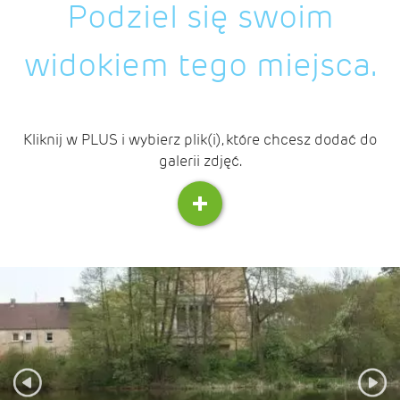
Podziel się swoim
widokiem tego miejsca.
Kliknij w PLUS i wybierz plik(i), które chcesz dodać do
galerii zdjęć.