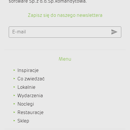
software Sp. z o. o. Sp. komandytowa.
Zapisz się do naszego newslettera
E-mail
Menu
Inspiracje
Co zwiedzać
Lokalnie
Wydarzenia
Noclegi
Restauracje
Sklep