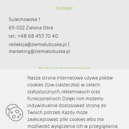
Kontakt
Sulechowska 1
65-022 Zielona Góra
tel.: +48 68 453 70 40
redakcja@ziemialubuska.pl |
marketing@ziemialubuska.pl
Media społecznościowe
Nasza strona internetowa używa plików
cookies (tzw. ciasteczka) w celach
statystycznych, reklamowych oraz
funkcjonalnych. Dzięki nim możemy
O nas
indywidualnie dostosować stronę do
Twoich potrzeb. Każdy może
Kontakt
zaakceptować pliki cookies albo ma
Polityka prywatności
możliwość wyłączenia ich w przeglądarce,