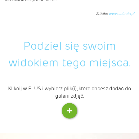
Źródło:
www.sulecin.pl
Podziel się swoim
widokiem tego miejsca.
Kliknij w PLUS i wybierz plik(i), które chcesz dodać do
galerii zdjęć.