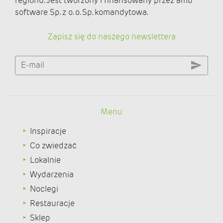
regionu. Jest tworzony i finansowany przez amb
software Sp. z o. o. Sp. komandytowa.
Zapisz się do naszego newslettera
E-mail
Menu
Inspiracje
Co zwiedzać
Lokalnie
Wydarzenia
Noclegi
Restauracje
Sklep