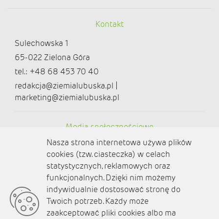
Kontakt
Sulechowska 1
65-022 Zielona Góra
tel.: +48 68 453 70 40
redakcja@ziemialubuska.pl |
marketing@ziemialubuska.pl
Media społecznościowe
Nasza strona internetowa używa plików
cookies (tzw. ciasteczka) w celach
statystycznych, reklamowych oraz
funkcjonalnych. Dzięki nim możemy
O nas
indywidualnie dostosować stronę do
Twoich potrzeb. Każdy może
Kontakt
zaakceptować pliki cookies albo ma
Polityka prywatności