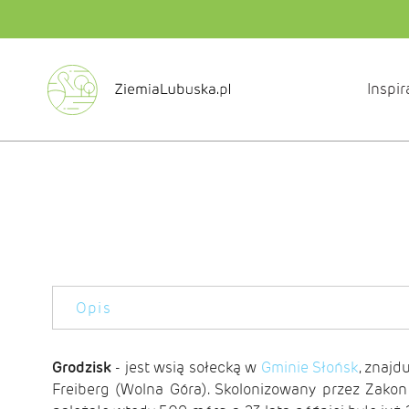
Inspir
Opis
Grodzisk
- jest wsią sołecką w
Gminie Słońsk
, znajd
Freiberg (Wolna Góra). Skolonizowany przez Zakon