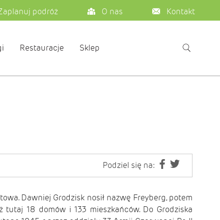
Zaplanuj podróż
O nas
Kontakt
i
Restauracje
Sklep
Podziel się na:
towa. Dawniej Grodzisk nosił nazwę Freyberg, potem
uż tutaj 18 domów i 133 mieszkańców. Do Grodziska