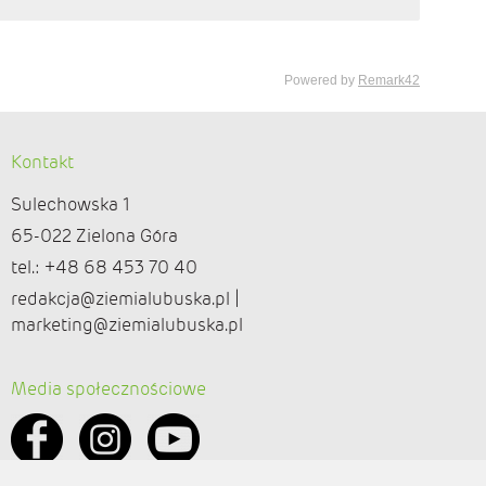
Kontakt
Sulechowska 1
65-022 Zielona Góra
tel.: +48 68 453 70 40
redakcja@ziemialubuska.pl |
marketing@ziemialubuska.pl
Media społecznościowe