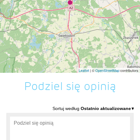
Leaflet
| ©
OpenStreetMap
contributors
Podziel się opinią