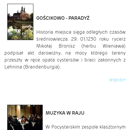
GOŚCIKOWO - PARADYŻ
Historia miejsca sięga odległych czasów
średniowiecza. 29. 01.1230 roku rycerz
Mikołaj Bronisz (herbu Wieniawa)
podpisał akt darowizny, na mocy którego tereny
przeszły w ręce opata cystersów i braci zakonnych z
Lehnina (Brandenburgia).
więcej»
MUZYKA W RAJU
W Pocysterskim zespole klasztornym