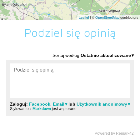
Leaflet
| ©
OpenStreetMap
contributors
Podziel się opinią