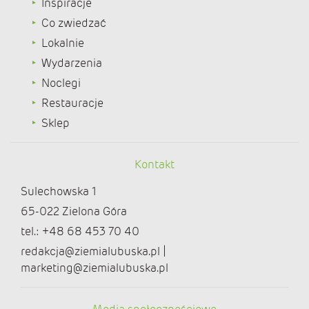
Inspiracje
Co zwiedzać
Lokalnie
Wydarzenia
Noclegi
Restauracje
Sklep
Kontakt
Sulechowska 1
65-022 Zielona Góra
tel.: +48 68 453 70 40
redakcja@ziemialubuska.pl |
marketing@ziemialubuska.pl