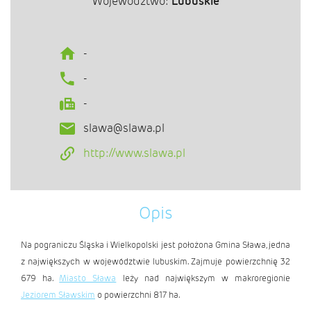
Województwo:
Lubuskie
-
-
-
slawa@slawa.pl
http://www.slawa.pl
Opis
Na pograniczu Śląska i Wielkopolski jest położona Gmina Sława, jedna
z największych w województwie lubuskim. Zajmuje powierzchnię 32
679 ha.
Miasto Sława
leży nad największym w makroregionie
Jeziorem Sławskim
o powierzchni 817 ha.