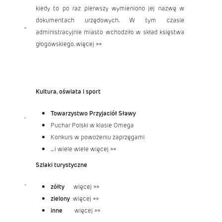
kiedy to po raz pierwszy wymieniono jej nazwę w
dokumentach urzędowych. W tym czasie
administracyjnie miasto wchodziło w skład księstwa
głogowskiego.
więcej »»
Kultura, oświata i sport
Towarzystwo Przyjaciół Sławy
Puchar Polski w klasie Omega
Konkurs w powożeniu zaprzęgami
... i wiele wiele
więcej »»
Szlaki turystyczne
zółty
więcej »»
zielony
więcej »»
inne
więcej »»