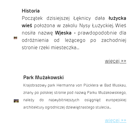
Historia
Początek dzisiejszej Łęknicy dała
łużycka
wieś
położona w zakolu Nysy Łużyckiej. Wieś
nosiła nazwę
Wjeska -
prawdopodobnie dla
odróżnienia od leżącego po zachodniej
stronie rzeki miesteczka...
więcej »»
Park Mużakowski
Krajobrazowy park Hermanna von Pücklera w Bad Muskau,
znany po polskiej stronie pod nazwą Parku Mużakowskiego,
należy do najwybitniejszych osiągnięć europejskiej
architektury ogrodniczej dziewiętnastego stulecia...
więcej »»