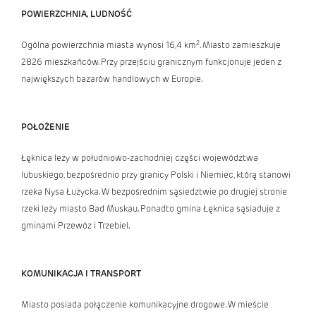
POWIERZCHNIA, LUDNOŚĆ
2
Ogólna powierzchnia miasta wynosi 16,4 km
. Miasto zamieszkuje
2826 mieszkańców. Przy przejściu granicznym funkcjonuje jeden z
największych bazarów handlowych w Europie.
POŁOŻENIE
Łęknica leży w południowo-zachodniej części województwa
lubuskiego, bezpośrednio przy granicy Polski i Niemiec, którą stanowi
rzeka Nysa Łużycka. W bezpośrednim sąsiedztwie po drugiej stronie
rzeki leży miasto Bad Muskau. Ponadto gmina Łęknica sąsiaduje z
gminami Przewóz i Trzebiel.
KOMUNIKACJA I TRANSPORT
Miasto posiada połączenie komunikacyjne drogowe. W mieście