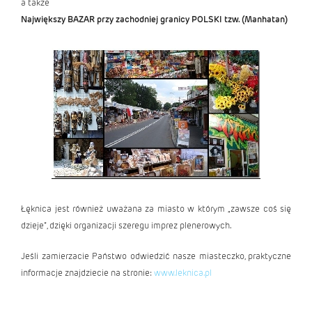
a także
Największy BAZAR przy zachodniej granicy POLSKI tzw. (Manhatan)
Łęknica jest również uważana za miasto w którym „zawsze coś się
dzieje”, dzięki organizacji szeregu imprez plenerowych.
Jeśli zamierzacie Państwo odwiedzić nasze miasteczko, praktyczne
informacje znajdziecie na stronie:
www.leknica.pl