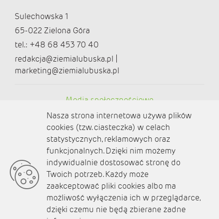
Sulechowska 1
65-022 Zielona Góra
tel.: +48 68 453 70 40
redakcja@ziemialubuska.pl |
marketing@ziemialubuska.pl
Media społecznościowe
Nasza strona internetowa używa plików
cookies (tzw. ciasteczka) w celach
statystycznych, reklamowych oraz
funkcjonalnych. Dzięki nim możemy
O nas
indywidualnie dostosować stronę do
Twoich potrzeb. Każdy może
Kontakt
zaakceptować pliki cookies albo ma
Polityka prywatności
możliwość wyłączenia ich w przeglądarce,
dzięki czemu nie będą zbierane żadne
Aktualności