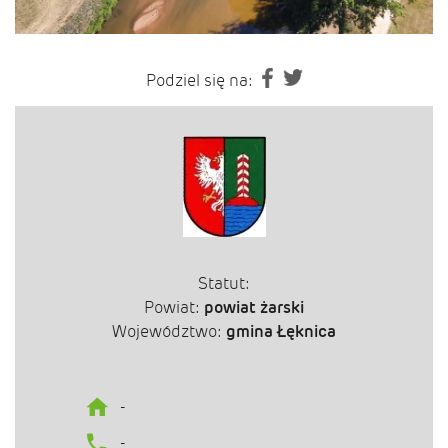
Podziel się na:
Statut:
Powiat:
powiat żarski
Województwo:
gmina Łęknica
-
-