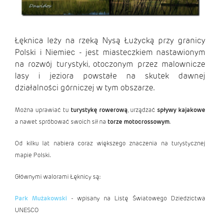
Łęknica leży na rzeką Nysą Łużycką przy granicy
Polski i Niemiec - jest miasteczkiem nastawionym
na rozwój turystyki, otoczonym przez malownicze
lasy i jeziora powstałe na skutek dawnej
działalności górniczej w tym obszarze.
Można uprawiać tu
turystykę rowerową
, urządzać
spływy kajakowe
a nawet spróbować swoich sił na
torze motocrossowym
.
Od kilku lat nabiera coraz większego znaczenia na turystycznej
mapie Polski.
Głównymi walorami Łęknicy są:
Park Mużakowski
- wpisany na Listę Światowego Dziedzictwa
UNESCO