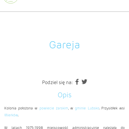
Gareja
Podziel się na:
Opis
Kolonia położona w
powiecie żarskim
, w
gminie Lubsko
. Przysiółek wsi
Mierków
.
W latach 1975-1998 miejscowość administracyjnie należała do