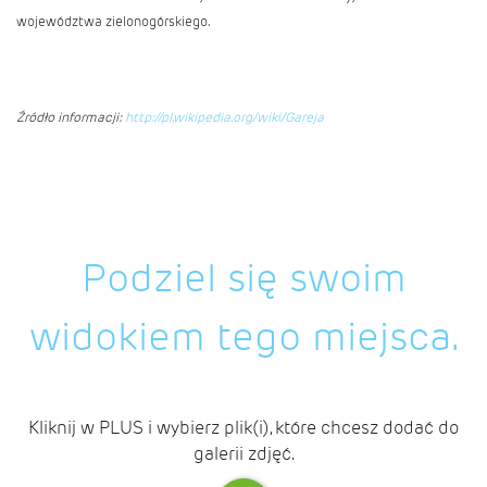
województwa zielonogórskiego.
Źródło informacji:
http://pl.wikipedia.org/wiki/Gareja
Podziel się swoim
widokiem tego miejsca.
Kliknij w PLUS i wybierz plik(i), które chcesz dodać do
galerii zdjęć.