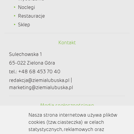
Noclegi
Restauracje
Sklep
Kontakt
Sulechowska 1
65-022 Zielona Góra
tel.: +48 68 453 70 40
redakcja@ziemialubuska.pl |
marketing@ziemialubuska.pl
Media społecznościowe
Nasza strona internetowa używa plików
cookies (tzw. ciasteczka) w celach
statystycznych, reklamowych oraz