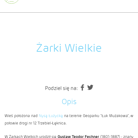
Żarki Wielkie
Podziel się na:
Opis
Wieś położona nad
Nysą Łużycką
na terenie Geoparku
"Łuk Mużakowa",
w
połowie drogi nr 12
Trzebiel
-
Łęknica
.
W Żarkach Wielkich urodził się
Gustaw Teodor Fechner
(1801-1887) - znany