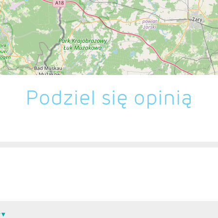
Podziel się opinią