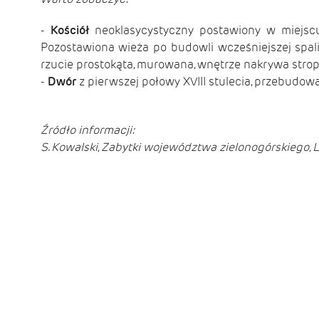
-
Kościół
neoklasycystyczny postawiony w miejsc
Pozostawiona wieża po budowli wcześniejszej spalił
rzucie prostokąta, murowana, wnętrze nakrywa stro
-
Dwór
z pierwszej połowy XVIII stulecia, przebudo
Źródło informacji:
S. Kowalski, Zabytki województwa zielonogórskiego, L