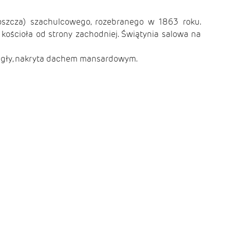
oszcza) szachulcowego, rozebranego w 1863 roku.
 kościoła od strony zachodniej. Świątynia salowa na
cegły, nakryta dachem mansardowym.