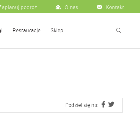
Zaplanuj podróż
O nas
Kontakt
i
Restauracje
Sklep
Podziel się na: