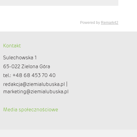
Kontakt
Sulechowska 1
65-022 Zielona Góra
tel.: +48 68 453 70 40
redakcja@ziemialubuska.pl |
marketing@ziemialubuska.pl
Media społecznościowe