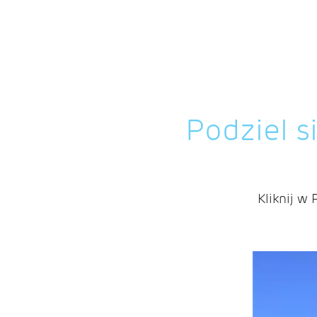
Podziel s
Kliknij w 