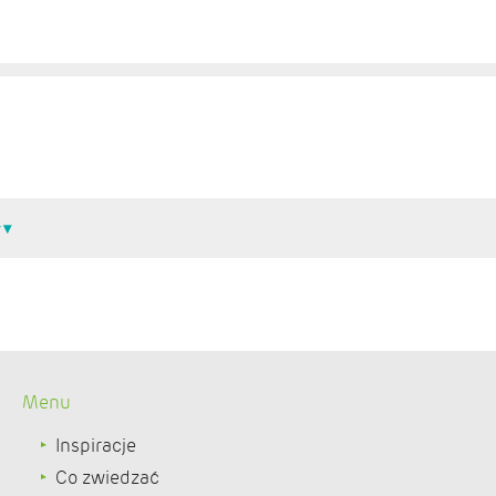
Menu
Inspiracje
Co zwiedzać