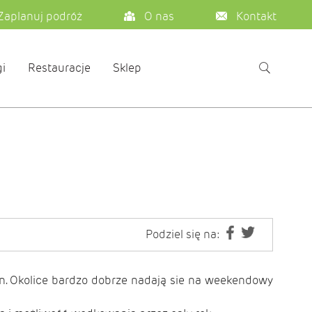
Zaplanuj podróż
O nas
Kontakt
i
Restauracje
Sklep
Podziel się na:
n. Okolice bardzo dobrze nadają sie na weekendowy