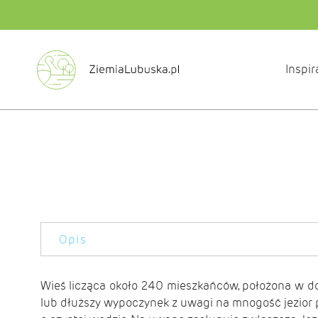
Inspir
Opis
Wieś licząca około 240 mieszkańców, położona w 
lub dłuższy wypoczynek z uwagi na mnogość jezio