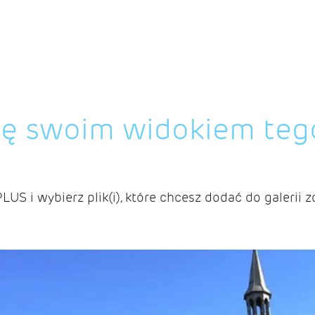
ię swoim widokiem teg
PLUS i wybierz plik(i), które chcesz dodać do galerii z