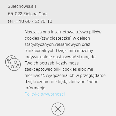
Sulechowska 1
65-022 Zielona Góra
tel.: +48 68 453 70 40
redakcja@ziemialubuska.pl |
Nasza strona internetowa używa plików
marketing@ziemialubuska.pl
cookies (tzw. ciasteczka) w celach
statystycznych, reklamowych oraz
funkcjonalnych. Dzięki nim możemy
Media społecznościowe
indywidualnie dostosować stronę do
Twoich potrzeb. Każdy może
zaakceptować pliki cookies albo ma
możliwość wyłączenia ich w przeglądarce,
dzięki czemu nie będą zbierane żadne
O nas
informacje.
Kontakt
Polityka prywatności
Polityka prywatności
Aktualności