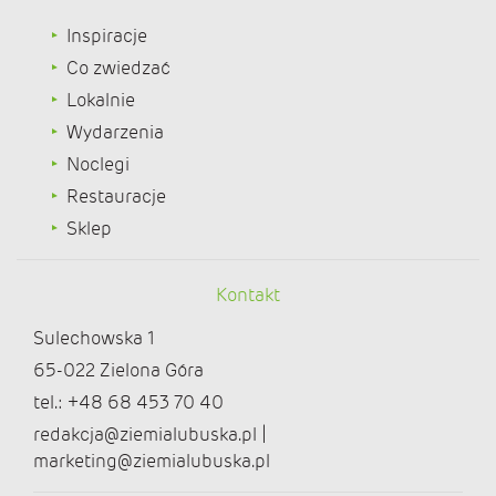
Inspiracje
Co zwiedzać
Lokalnie
Wydarzenia
Noclegi
Restauracje
Sklep
Kontakt
Sulechowska 1
65-022 Zielona Góra
tel.: +48 68 453 70 40
redakcja@ziemialubuska.pl |
marketing@ziemialubuska.pl