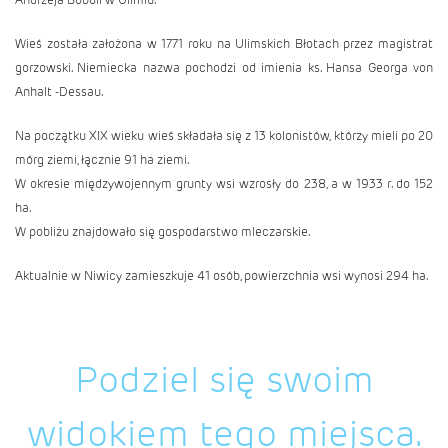
Wieś została założona w 1771 roku na Ulimskich Błotach przez magistrat
gorzowski. Niemiecka nazwa pochodzi od imienia ks. Hansa Georga von
Anhalt -Dessau.
Na początku XIX wieku wieś składała się z 13 kolonistów, którzy mieli po 20
mórg ziemi, łącznie 91 ha ziemi.
W okresie międzywojennym grunty wsi wzrosły do 238, a w 1933 r. do 152
ha.
W pobliżu znajdowało się gospodarstwo mleczarskie.
Aktualnie w Niwicy zamieszkuje 41 osób, powierzchnia wsi wynosi 294 ha.
Podziel się swoim
widokiem tego miejsca.