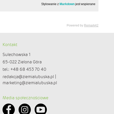
Kontakt
Sulechowska 1
65-022 Zielona Góra
tel.: +48 68 453 70 40
redakcja@ziemialubuska.pl |
marketing@ziemialubuska.pl
Media społecznościowe