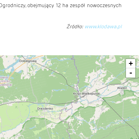
 Ogrodniczy, obejmujący 12 ha zespół nowoczesnych
Źródło:
www.klodawa.pl
+
-