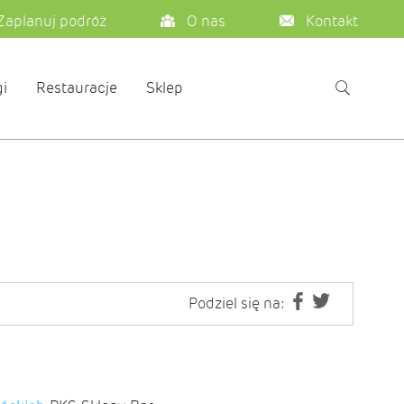
Zaplanuj podróż
O nas
Kontakt
i
Restauracje
Sklep
Podziel się na: