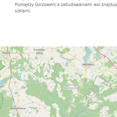
Pomiędzy Gorzowem, a zabudowaniami wsi znajduje 
szklarni.